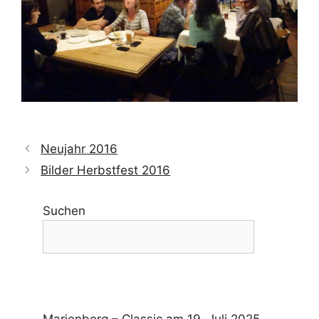
Neujahr 2016
Bilder Herbstfest 2016
Suchen