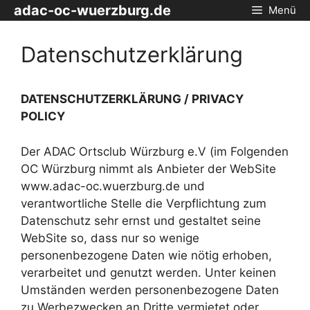
Zum
adac-oc-wuerzburg.de
Menü
Inhalt
springen
Datenschutzerklärung
DATENSCHUTZERKLÄRUNG / PRIVACY
POLICY
Der ADAC Ortsclub Würzburg e.V (im Folgenden
OC Würzburg nimmt als Anbieter der WebSite
www.adac-oc.wuerzburg.de und
verantwortliche Stelle die Verpflichtung zum
Datenschutz sehr ernst und gestaltet seine
WebSite so, dass nur so wenige
personenbezogene Daten wie nötig erhoben,
verarbeitet und genutzt werden. Unter keinen
Umständen werden personenbezogene Daten
zu Werbezwecken an Dritte vermietet oder