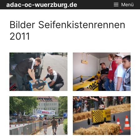
Zum
adac-oc-wuerzburg.de
Menü
Inhalt
springen
Bilder Seifenkistenrennen
2011