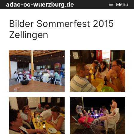
Zum
adac-oc-wuerzburg.de
Menü
Inhalt
springen
Bilder Sommerfest 2015
Zellingen