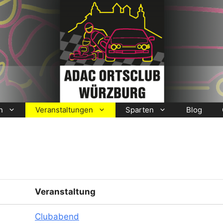
n
Veranstaltungen
Sparten
Blog
Veranstaltung
Clubabend