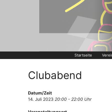
Zum
Inhalt
springen
Startseite
Verei
Clubabend
Datum/Zeit
14. Juli 2023
20:00 - 22:00 Uhr
Veranstaltungsort