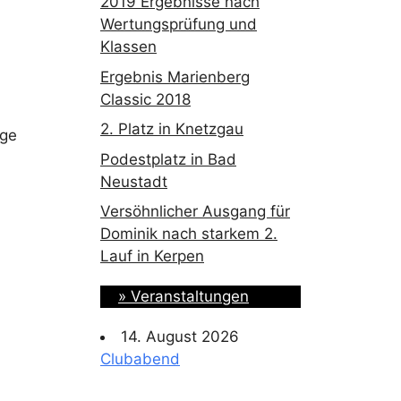
2019 Ergebnisse nach
Wertungsprüfung und
Klassen
Ergebnis Marienberg
Classic 2018
2. Platz in Knetzgau
üge
Podestplatz in Bad
Neustadt
Versöhnlicher Ausgang für
Dominik nach starkem 2.
Lauf in Kerpen
» Veranstaltungen
14. August 2026
Clubabend