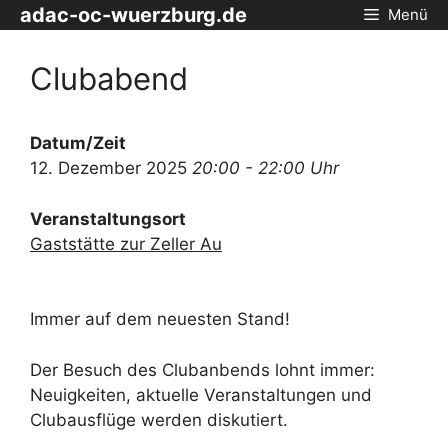
Zum
adac-oc-wuerzburg.de
Menü
Inhalt
springen
Clubabend
Datum/Zeit
12. Dezember 2025
20:00 - 22:00 Uhr
Veranstaltungsort
Gaststätte zur Zeller Au
Immer auf dem neuesten Stand!
Der Besuch des Clubanbends lohnt immer:
Neuigkeiten, aktuelle Veranstaltungen und
Clubausflüge werden diskutiert.