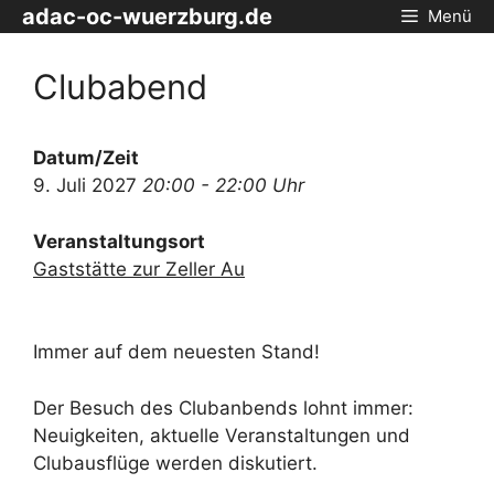
Zum
adac-oc-wuerzburg.de
Menü
Inhalt
springen
Clubabend
Datum/Zeit
9. Juli 2027
20:00 - 22:00 Uhr
Veranstaltungsort
Gaststätte zur Zeller Au
Immer auf dem neuesten Stand!
Der Besuch des Clubanbends lohnt immer:
Neuigkeiten, aktuelle Veranstaltungen und
Clubausflüge werden diskutiert.