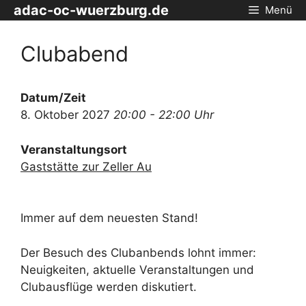
Zum
adac-oc-wuerzburg.de
Menü
Inhalt
springen
Clubabend
Datum/Zeit
8. Oktober 2027
20:00 - 22:00 Uhr
Veranstaltungsort
Gaststätte zur Zeller Au
Immer auf dem neuesten Stand!
Der Besuch des Clubanbends lohnt immer:
Neuigkeiten, aktuelle Veranstaltungen und
Clubausflüge werden diskutiert.