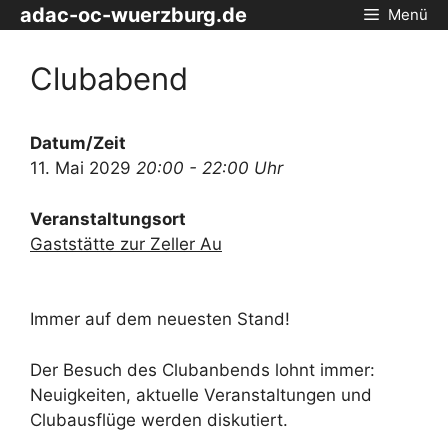
Zum
adac-oc-wuerzburg.de
Menü
Inhalt
springen
Clubabend
Datum/Zeit
11. Mai 2029
20:00 - 22:00 Uhr
Veranstaltungsort
Gaststätte zur Zeller Au
Immer auf dem neuesten Stand!
Der Besuch des Clubanbends lohnt immer:
Neuigkeiten, aktuelle Veranstaltungen und
Clubausflüge werden diskutiert.