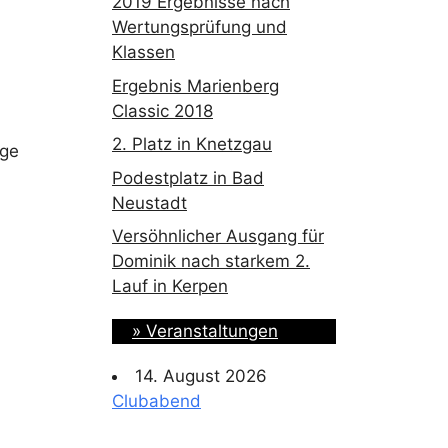
2019 Ergebnisse nach
Wertungsprüfung und
Klassen
Ergebnis Marienberg
Classic 2018
2. Platz in Knetzgau
üge
Podestplatz in Bad
Neustadt
Versöhnlicher Ausgang für
Dominik nach starkem 2.
Lauf in Kerpen
» Veranstaltungen
14. August 2026
Clubabend