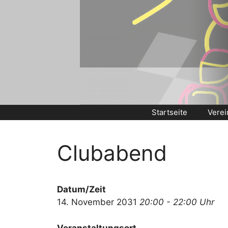
Zum
Inhalt
springen
Startseite
Verei
Clubabend
Datum/Zeit
14. November 2031
20:00 - 22:00 Uhr
Veranstaltungsort