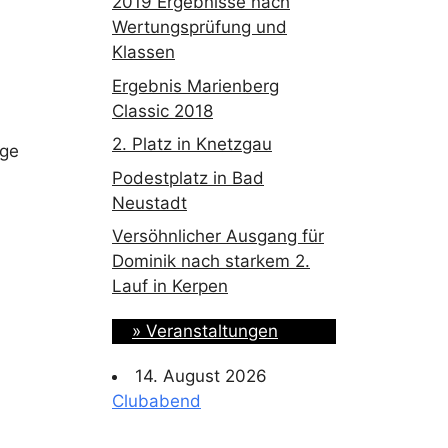
2019 Ergebnisse nach
Wertungsprüfung und
Klassen
Ergebnis Marienberg
Classic 2018
2. Platz in Knetzgau
üge
Podestplatz in Bad
Neustadt
Versöhnlicher Ausgang für
Dominik nach starkem 2.
Lauf in Kerpen
» Veranstaltungen
14. August 2026
Clubabend