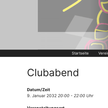
Zum
Inhalt
springen
Startseite
Verei
Clubabend
Datum/Zeit
9. Januar 2032
20:00 - 22:00 Uhr
Veranstaltungsort