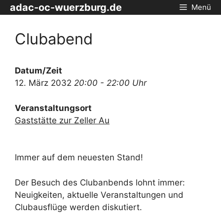
Zum
adac-oc-wuerzburg.de
Menü
Inhalt
springen
Clubabend
Datum/Zeit
12. März 2032
20:00 - 22:00 Uhr
Veranstaltungsort
Gaststätte zur Zeller Au
Immer auf dem neuesten Stand!
Der Besuch des Clubanbends lohnt immer:
Neuigkeiten, aktuelle Veranstaltungen und
Clubausflüge werden diskutiert.