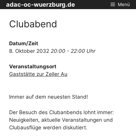
Zum
adac-oc-wuerzburg.de
Menü
Inhalt
springen
Clubabend
Datum/Zeit
8. Oktober 2032
20:00 - 22:00 Uhr
Veranstaltungsort
Gaststätte zur Zeller Au
Immer auf dem neuesten Stand!
Der Besuch des Clubanbends lohnt immer:
Neuigkeiten, aktuelle Veranstaltungen und
Clubausflüge werden diskutiert.