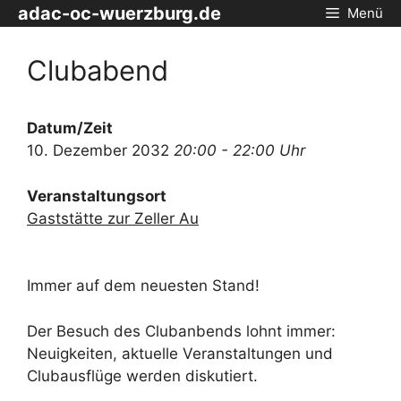
Zum
adac-oc-wuerzburg.de
Menü
Inhalt
springen
Clubabend
Datum/Zeit
10. Dezember 2032
20:00 - 22:00 Uhr
Veranstaltungsort
Gaststätte zur Zeller Au
Immer auf dem neuesten Stand!
Der Besuch des Clubanbends lohnt immer:
Neuigkeiten, aktuelle Veranstaltungen und
Clubausflüge werden diskutiert.