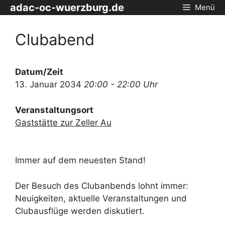
Zum
adac-oc-wuerzburg.de
Menü
Inhalt
springen
Clubabend
Datum/Zeit
13. Januar 2034
20:00 - 22:00 Uhr
Veranstaltungsort
Gaststätte zur Zeller Au
Immer auf dem neuesten Stand!
Der Besuch des Clubanbends lohnt immer:
Neuigkeiten, aktuelle Veranstaltungen und
Clubausflüge werden diskutiert.