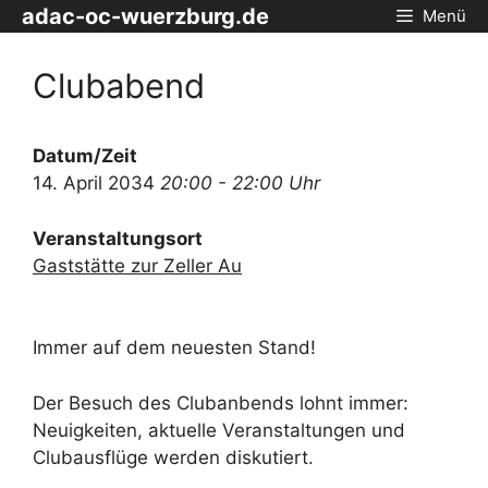
Zum
adac-oc-wuerzburg.de
Menü
Inhalt
springen
Clubabend
Datum/Zeit
14. April 2034
20:00 - 22:00 Uhr
Veranstaltungsort
Gaststätte zur Zeller Au
Immer auf dem neuesten Stand!
Der Besuch des Clubanbends lohnt immer:
Neuigkeiten, aktuelle Veranstaltungen und
Clubausflüge werden diskutiert.