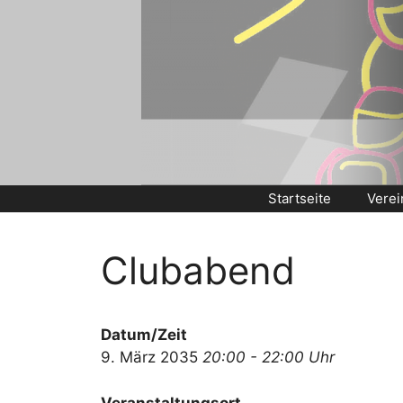
Zum
Inhalt
springen
Startseite
Verei
Clubabend
Datum/Zeit
9. März 2035
20:00 - 22:00 Uhr
Veranstaltungsort