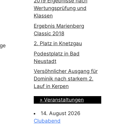
2019 Ergebnisse nach
Wertungsprüfung und
Klassen
Ergebnis Marienberg
Classic 2018
2. Platz in Knetzgau
üge
Podestplatz in Bad
Neustadt
Versöhnlicher Ausgang für
Dominik nach starkem 2.
Lauf in Kerpen
» Veranstaltungen
14. August 2026
Clubabend