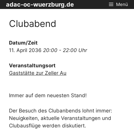
Zum
adac-oc-wuerzburg.de
Menü
Inhalt
springen
Clubabend
Datum/Zeit
11. April 2036
20:00 - 22:00 Uhr
Veranstaltungsort
Gaststätte zur Zeller Au
Immer auf dem neuesten Stand!
Der Besuch des Clubanbends lohnt immer:
Neuigkeiten, aktuelle Veranstaltungen und
Clubausflüge werden diskutiert.