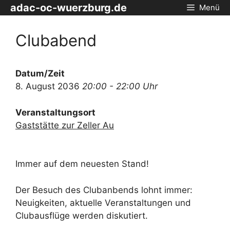
Zum
adac-oc-wuerzburg.de
Menü
Inhalt
springen
Clubabend
Datum/Zeit
8. August 2036
20:00 - 22:00 Uhr
Veranstaltungsort
Gaststätte zur Zeller Au
Immer auf dem neuesten Stand!
Der Besuch des Clubanbends lohnt immer:
Neuigkeiten, aktuelle Veranstaltungen und
Clubausflüge werden diskutiert.